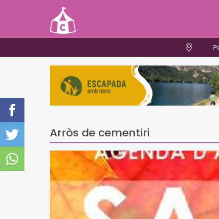
P
Arròs de cementiri