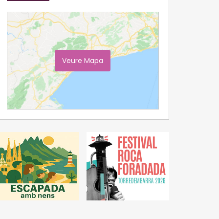
Veure Mapa
Ampliar Mapa