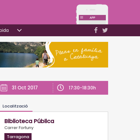
pida
31 Oct 2017
17:30-18:30h
Localització
Biblioteca Pública
Carrer Fortuny
Tarragona