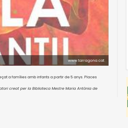
www.tarragona.cat
eçat a famílies amb infants a partir de 5 anys. Places
atori creat per la Biblioteca Mestre Maria Antònia de