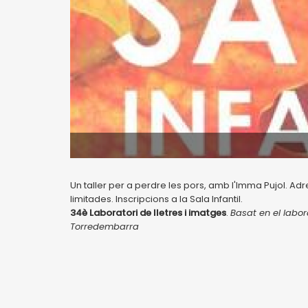
Un taller per a perdre les pors, amb l'Imma Pujol. Adr
limitades. Inscripcions a la Sala Infantil.
34è Laboratori de lletres i imatges
.
Basat en el labor
Torredembarra