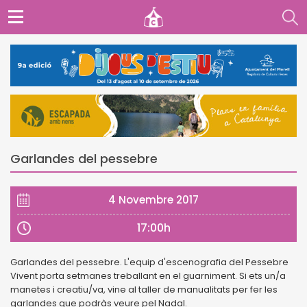
Garlandes del pessebre
4 Novembre 2017
17:00h
Garlandes del pessebre. L'equip d'escenografia del Pessebre
Vivent porta setmanes treballant en el guarniment. Si ets un/a
manetes i creatiu/va, vine al taller de manualitats per fer les
garlandes que podràs veure pel Nadal.