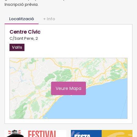
Inscripció prèvia.
Localització
+ Info
Centre Cívic
C/Sant Pere, 2
Valls
Veure Mapa
Ampliar Mapa