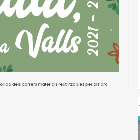
llida dels darrers materials reutilitzables per al Parc.