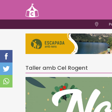
P
Taller amb Cel Rogent