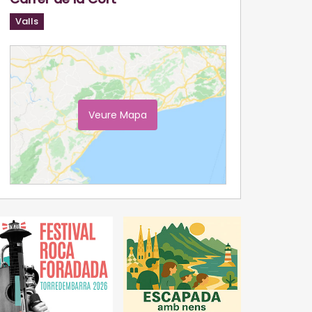
Valls
Veure Mapa
Ampliar Mapa