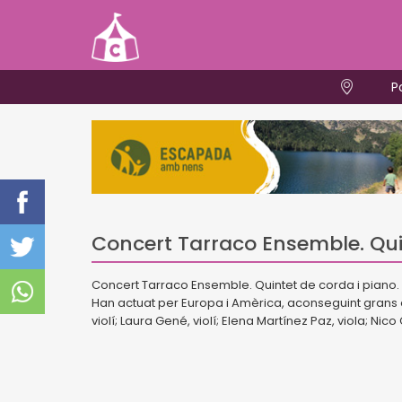
P
Concert Tarraco Ensemble. Qui
Concert Tarraco Ensemble. Quintet de corda i pian
Han actuat per Europa i Amèrica, aconseguint grans èxit
violí; Laura Gené, violí; Elena Martínez Paz, viola; Ni