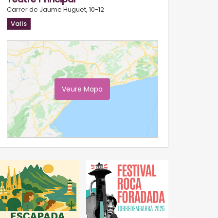
Carrer de Jaume Huguet, 10-12
Valls
Veure Mapa
Ampliar Mapa