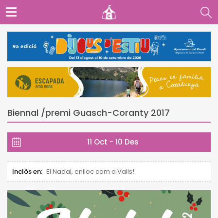
Biennal /premi Guasch-Coranty 2017
11 Oct - 10 Des
Inclòs en:
El Nadal, enlloc com a Valls!