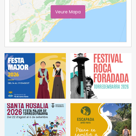
Veure Mapa
Ampliar Mapa