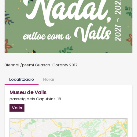
Biennal /premi Guasch-Coranty 2017.
Localització
Horari
Museu de Valls
passeig dels Caputxins, 18
Valls