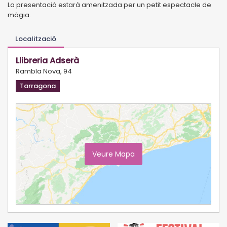
La presentació estarà amenitzada per un petit espectacle de
màgia.
Localització
Llibreria Adserà
Rambla Nova, 94
Tarragona
Veure Mapa
Ampliar Mapa