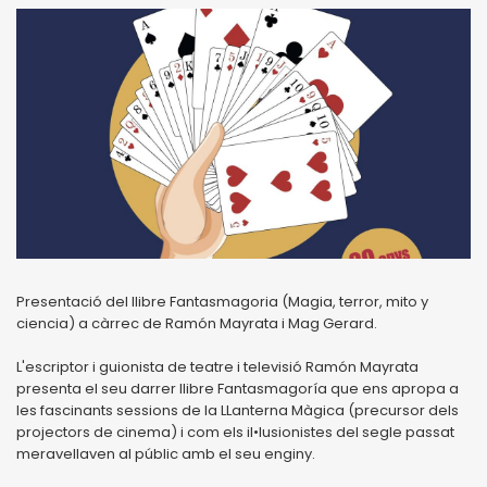
Presentació del llibre Fantasmagoria (Magia, terror, mito y
ciencia) a càrrec de Ramón Mayrata i Mag Gerard.
L'escriptor i guionista de teatre i televisió Ramón Mayrata
presenta el seu darrer llibre Fantasmagoría que ens apropa a
les fascinants sessions de la LLanterna Màgica (precursor dels
projectors de cinema) i com els il•lusionistes del segle passat
meravellaven al públic amb el seu enginy.