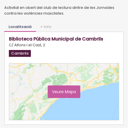
Activitat en obert del club de lectura dintre de les Jornades
contra les violències masclistes.
Localització
+ Info
Biblioteca Pública Municipal de Cambrils
C/ Alfons I el Cast, 2
Cambrils
Veure Mapa
Ampliar Mapa