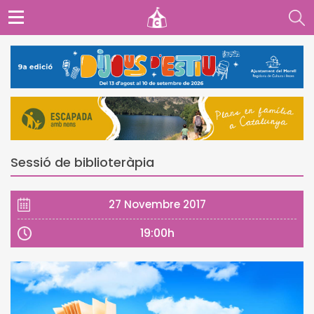
Sessió de biblioteràpia
27 Novembre 2017
19:00h