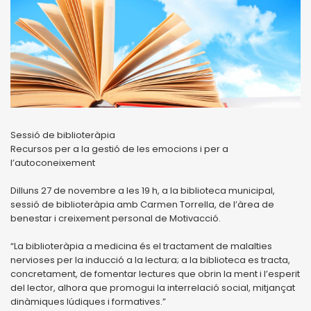
Sessió de biblioteràpia
Recursos per a la gestió de les emocions i per a
l’autoconeixement
Dilluns 27 de novembre a les 19 h, a la biblioteca municipal,
sessió de biblioteràpia amb Carmen Torrella, de l’àrea de
benestar i creixement personal de Motivacció.
“La biblioteràpia a medicina és el tractament de malalties
nervioses per la inducció a la lectura; a la biblioteca es tracta,
concretament, de fomentar lectures que obrin la ment i l’esperit
del lector, alhora que promogui la interrelació social, mitjançat
dinàmiques lúdiques i formatives.”