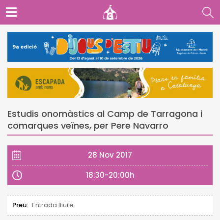
Estudis onomàstics al Camp de Tarragona i
comarques veïnes, per Pere Navarro
28 Nov 2017
18:30-20:00h
Preu:
Entrada lliure