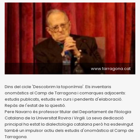
www.tarragona.cat
Dins del cicle 'Descobrim la toponímia'. Els inventaris
onomàstics al Camp de Tarragona i comarques adjacents:
estudis publicats, estudis en curs i pendents d'elaboració.
Repàs de l'estat de la qüestió.
Pere Navarro és professor titular del Departament de Filologia
Catalana de la Universitat Rovira i Virgili. La seva dedicació
principal ha estat la dialectologia catalana però ha esdevingut
també un impulsor actiu dels estudis d'onomàstica al Camp de
Tarragona.