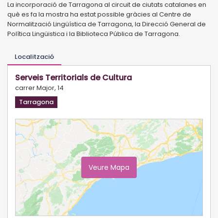
La incorporació de Tarragona al circuit de ciutats catalanes en
què es fa la mostra ha estat possible gràcies al Centre de
Normalització Lingüística de Tarragona, la Direcció General de
Política Lingüistica i la Biblioteca Pública de Tarragona.
Localització
Serveis Territorials de Cultura
carrer Major, 14
Tarragona
Veure Mapa
Ampliar Mapa