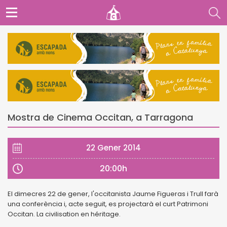
Mostra de Cinema Occitan, a Tarragona
22 Gener 2014
20:00h
El dimecres 22 de gener, l'occitanista Jaume Figueras i Trull farà
una conferència i, acte seguit, es projectarà el curt Patrimoni
Occitan. La civilisation en héritage.