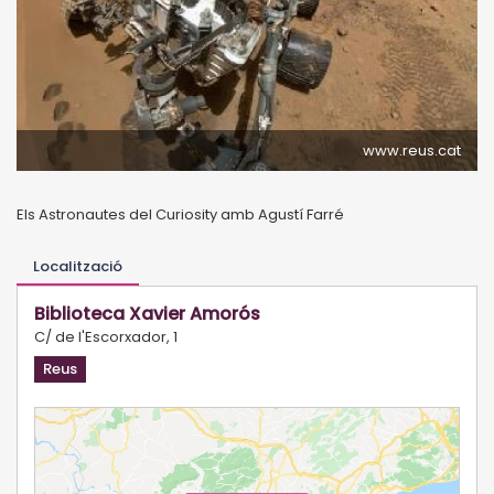
www.reus.cat
Els Astronautes del Curiosity amb Agustí Farré
Localització
Biblioteca Xavier Amorós
C/ de l'Escorxador, 1
Reus