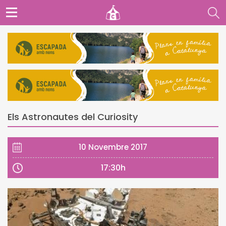
Els Astronautes del Curiosity
10 Novembre 2017
17:30h