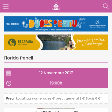
Florido Pencil
12 Novembre 2017
19:00h
Preu:
Localitats numerades € preu : general 9 € Socis 6 €