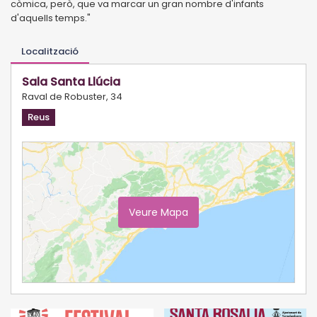
còmica, però, que va marcar un gran nombre d'infants
d'aquells temps."
Localització
Sala Santa Llúcia
Raval de Robuster, 34
Reus
Veure Mapa
Ampliar Mapa