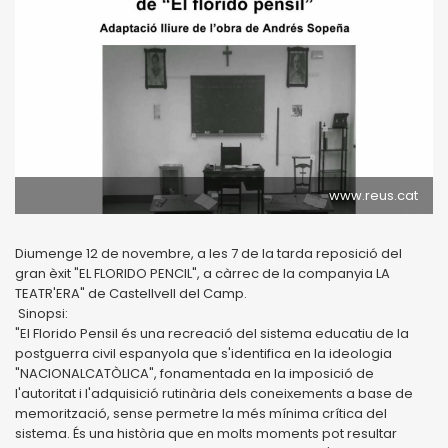
www.reus.cat
Diumenge 12 de novembre, a les 7 de la tarda reposició del
gran èxit "EL FLORIDO PENCIL", a càrrec de la companyia LA
TEATR'ERA" de Castellvell del Camp.
Sinopsi:
"El Florido Pensil és una recreació del sistema educatiu de la
postguerra civil espanyola que s'identifica en la ideologia
"NACIONALCATÒLICA", fonamentada en la imposició de
l'autoritat i l'adquisició rutinària dels coneixements a base de
memorització, sense permetre la més mínima crítica del
sistema. És una història que en molts moments pot resultar