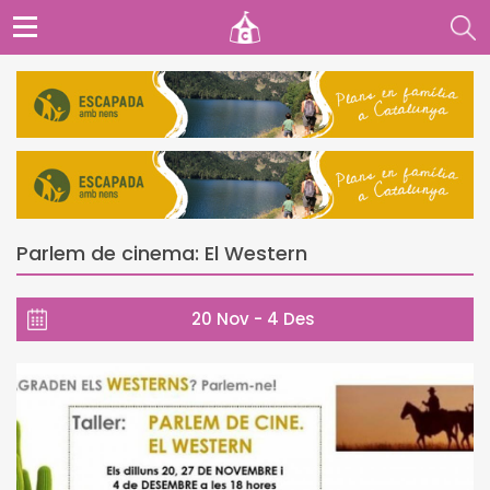
Parlem de cinema: El Western
20 Nov - 4 Des