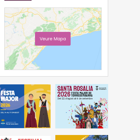
Veure Mapa
Ampliar Mapa