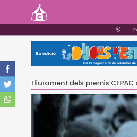
P
Lliurament dels premis CEPAC 