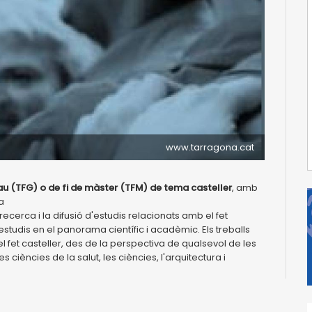
www.tarragona.cat
rau (TFG) o de fi de màster (TFM) de tema casteller
, amb
a
recerca i la difusió d'estudis relacionats amb el fet
s estudis en el panorama científic i acadèmic. Els treballs
et casteller, des de la perspectiva de qualsevol de les
les ciències de la salut, les ciències, l'arquitectura i