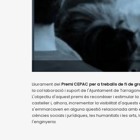
Lliurament del
Premi CEPAC per a treballs de fi de g
la col·laboració i suport de l'Ajuntament de Tarragon
L'objectiu d'aquest premi és reconèixer i estimular la 
casteller i, alhora, incrementar la visibilitat d'aquest
s'emmarcaven en alguna qüestió relacionada amb el f
ciències socials i jurídiques, les humanitats i les arts, 
l'enginyeria.