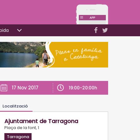
pida
17 Nov 2017
19:00-20:00h
Localització
Ajuntament de Tarragona
Plaça de la font, 1
Tarragona