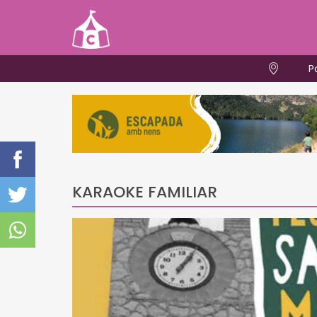
P
KARAOKE FAMILIAR