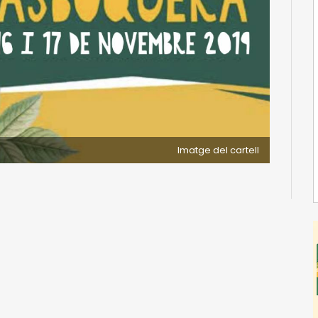
Imatge del cartell