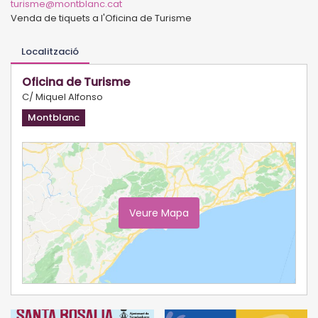
turisme@montblanc.cat
Venda de tiquets a l'Oficina de Turisme
Localització
Oficina de Turisme
C/ Miquel Alfonso
Montblanc
Veure Mapa
Ampliar Mapa