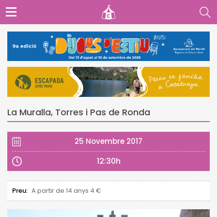
La Muralla, Torres i Pas de Ronda
25 Novembre 2017
12:30h
Preu:
A partir de 14 anys 4 €