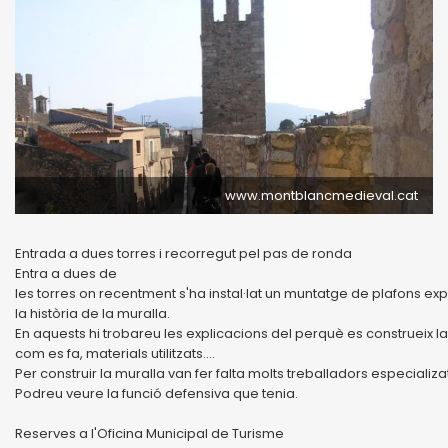
www.montblancmedieval.cat
Entrada a dues torres i recorregut pel pas de ronda
Entra a dues de
les torres on recentment s'ha instal·lat un muntatge de plafons exp
la història de la muralla.
En aquests hi trobareu les explicacions del perquè es construeix la
com es fa, materials utilitzats....
Per construir la muralla van fer falta molts treballadors especia
Podreu veure la funció defensiva que tenia.
Reserves a l'Oficina Municipal de Turisme