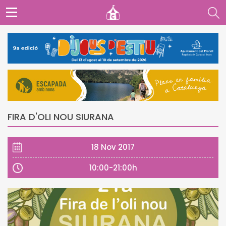
FIRA D'OLI NOU SIURANA
18 Nov 2017
10:00-21:00h