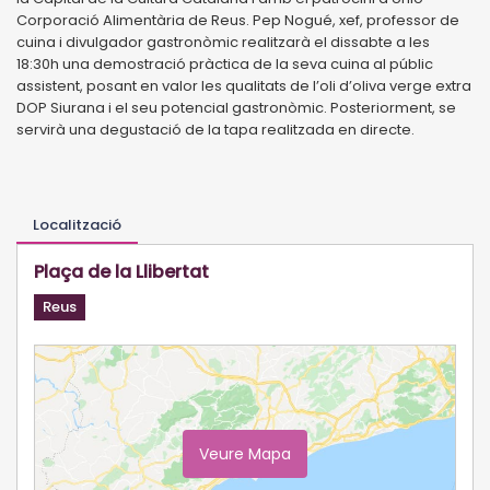
Corporació Alimentària de Reus. Pep Nogué, xef, professor de
cuina i divulgador gastronòmic realitzarà el dissabte a les
18:30h una demostració pràctica de la seva cuina al públic
assistent, posant en valor les qualitats de l’oli d’oliva verge extra
DOP Siurana i el seu potencial gastronòmic. Posteriorment, se
servirà una degustació de la tapa realitzada en directe.
Localització
Plaça de la Llibertat
Reus
Veure Mapa