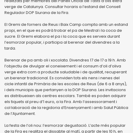
realitzats per membres del Panell Oficial de Tasts d’olis extra
verge de Catalunya. Consultar horaris a l’estand del Consell
Regulador DOP Siurana de la Fira.
El Gremi de forners de Reus i Baix Camp compta amb un estand
propi, en el que es podrà trobar el pa de Mestral i la coca de
sucre. El Gremi elabora el pa i la coca que es serveix durant
l’esmorzar popular, i participa al berenar del divendres a la
tarda.
Berenar de pa amb oli i xocolata. Divendres 17 de 17 a 19 h. Amb
l’objectiu de divulgar el coneixement i el consum d’oli d’oliva
verge extra com a producte saludable i de qualitat, recuperant
un berenar tradicional. Es conviden tots els nens i nenes del
cicle infantil de Primària de les escoles de Reus (de 6 a 8 anys),
i dels municipis que pertanyen a la DOP Siurana. Les invitacions
es distribueixen als centres escolars. També es poden adquirir
els tiquets al preu d’1 euro, a la Fira. Amb l’assessorament i
col·laboració de la regidoria d’Ensenyament i amb Salut Pública
de l’Ajuntament.
La festa de l’oli nou: l’esmorzar degustació. L’acte més popular
de la Fira es realitza el dissabte al matí, a partir de les 10 h, en