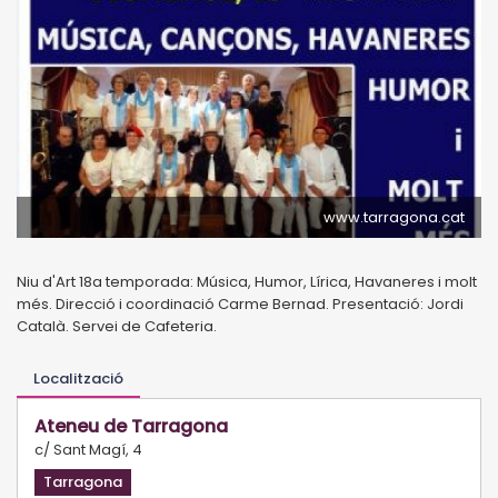
www.tarragona.cat
Niu d'Art 18a temporada: Música, Humor, Lírica, Havaneres i molt
més. Direcció i coordinació Carme Bernad. Presentació: Jordi
Català. Servei de Cafeteria.
Localització
Ateneu de Tarragona
c/ Sant Magí, 4
Tarragona