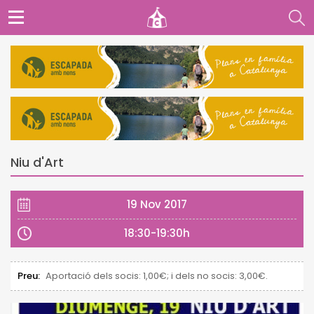
Niu d'Art
19 Nov 2017
18:30-19:30h
Preu:
Aportació dels socis: 1,00€; i dels no socis: 3,00€.