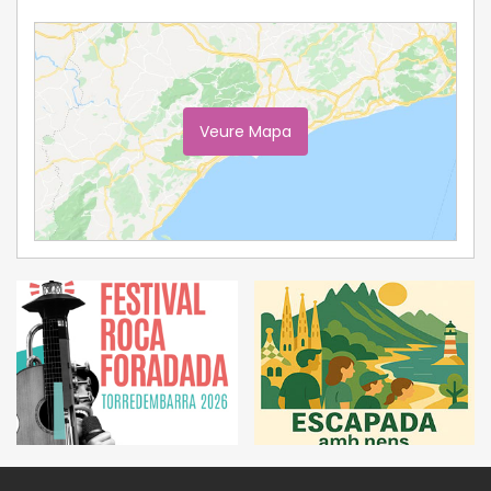
Veure Mapa
Ampliar Mapa