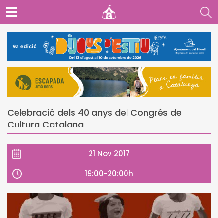
Celebració dels 40 anys del Congrés de
Cultura Catalana
21 Nov 2017
19:00-20:00h