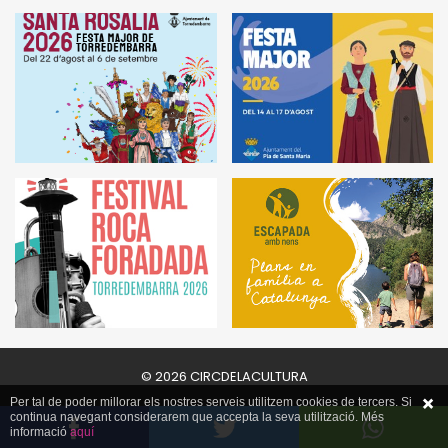
© 2026 CIRCDELACULTURA
Per tal de poder millorar els nostres serveis utilitzem cookies de tercers. Si
continua navegant considerarem que accepta la seva utilització. Més
informació
aquí