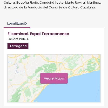
Cultura, Begoña Floria. Conduirà l'acte, Marta Rovira i Martínez,
directora de la Fundació del Congrés de Cultura Catalana.
Localització
El seminari. Espai Tarraconense
C/Sant Pau, 4
Tarragona
Veure Mapa
Ampliar Mapa