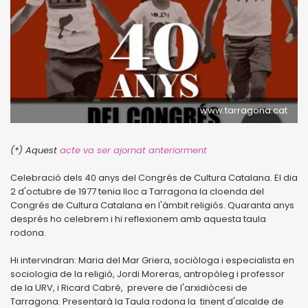
www.tarragona.cat
(*) Aquest
acte va ser ajornat anteriorment
Celebració dels 40 anys del Congrés de Cultura Catalana. El dia
2 d'octubre de 1977 tenia lloc a Tarragona la cloenda del
Congrés de Cultura Catalana en l'àmbit religiós. Quaranta anys
després ho celebrem i hi reflexionem amb aquesta taula
rodona.
Hi intervindran: Maria del Mar Griera, sociòloga i especialista en
sociologia de la religió, Jordi Moreras, antropòleg i professor
de la URV, i Ricard Cabré, prevere de l'arxidiòcesi de
Tarragona. Presentarà la Taula rodona la tinent d'alcalde de