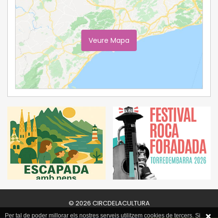
Veure Mapa
Ampliar Mapa
© 2026 CIRCDELACULTURA
Per tal de poder millorar els nostres serveis utilitzem cookies de tercers. Si