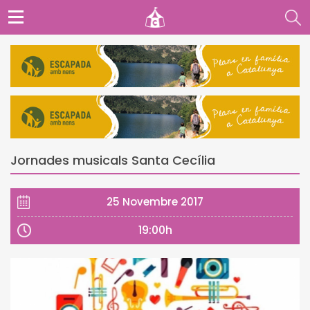
Jornades musicals Santa Cecília
25 Novembre 2017
19:00h