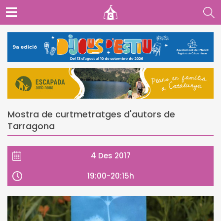
Mostra de curtmetratges d'autors de
Tarragona
4 Des 2017
19:00-20:15h