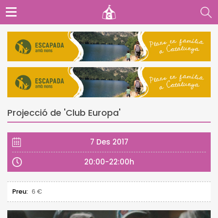
Projecció de 'Club Europa'
7 Des 2017
20:00-22:00h
Preu:
6 €