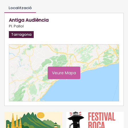
Localització
Antiga Audiència
Pl. Pallol
Tarragona
Veure Mapa
Ampliar Mapa