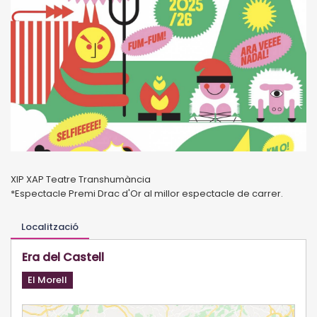
XIP XAP Teatre Transhumància
*Espectacle Premi Drac d'Or al millor espectacle de carrer.
Localització
Era del Castell
El Morell