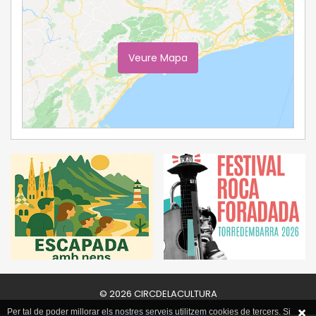
Veure Mapa
Ampliar Mapa
© 2026 CIRCDELACULTURA
Per tal de poder millorar els nostres serveis utilitzem cookies de tercers. Si