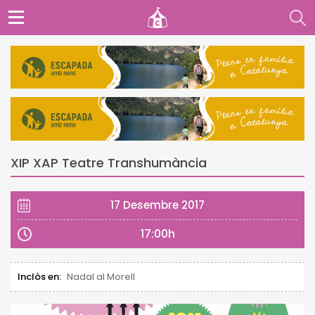
XIP XAP Teatre Transhumància
17 Desembre 2017
17:00h
Inclòs en:
Nadal al Morell