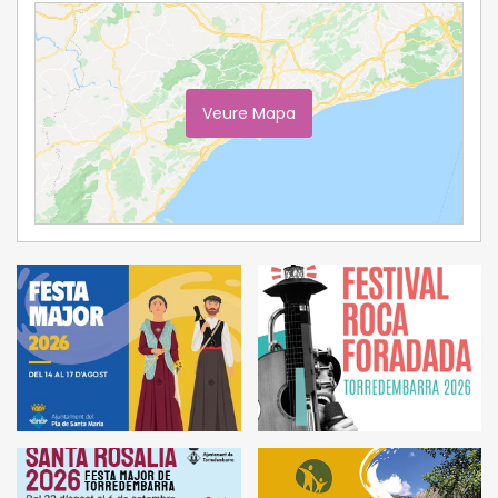
Veure Mapa
Ampliar Mapa