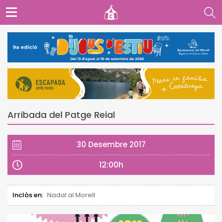
Arribada del Patge Reial
30 Desembre 2017
12:00h
Inclòs en:
Nadal al Morell