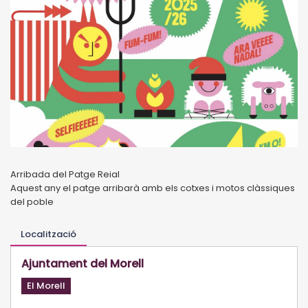
Arribada del Patge Reial
Aquest any el patge arribarà amb els cotxes i motos clàssiques
del poble
Localització
Ajuntament del Morell
El Morell