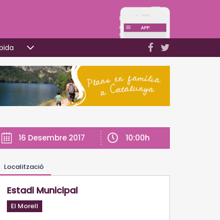
pida
10:00h
16 Desembre 2017
Localització
Estadi Municipal
El Morell