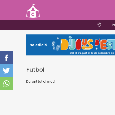
P
Futbol
Durant tot el matí.