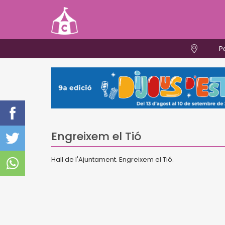
P
Engreixem el Tió
Hall de l'Ajuntament. Engreixem el Tió.