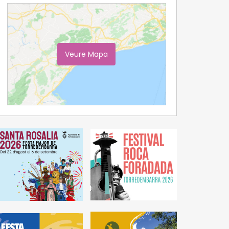
Veure Mapa
Ampliar Mapa