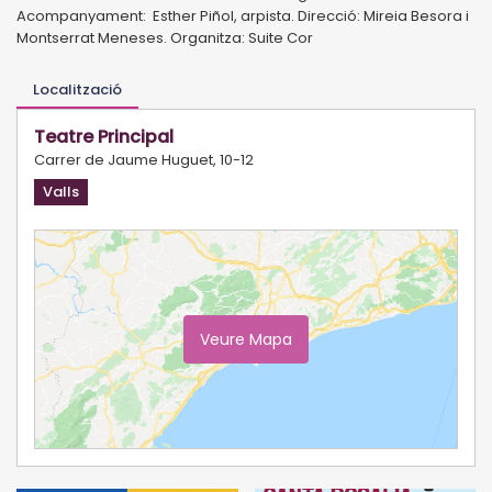
Acompanyament: Esther Piñol, arpista. Direcció: Mireia Besora i
Montserrat Meneses. Organitza: Suite Cor
Localització
Teatre Principal
Carrer de Jaume Huguet, 10-12
Valls
Veure Mapa
Ampliar Mapa