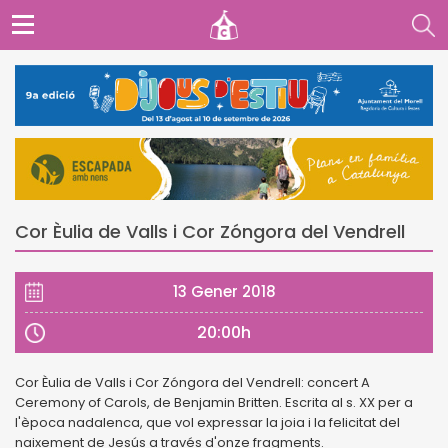
Cor Èulia de Valls i Cor Zóngora del Vendrell
13 Gener 2018
20:00h
Cor Èulia de Valls i Cor Zóngora del Vendrell: concert A
Ceremony of Carols, de Benjamin Britten. Escrita al s. XX per a
l'època nadalenca, que vol expressar la joia i la felicitat del
naixement de Jesús a través d'onze fragments.