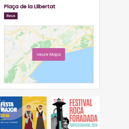
Plaça de la Llibertat
Reus
Veure Mapa
Ampliar Mapa