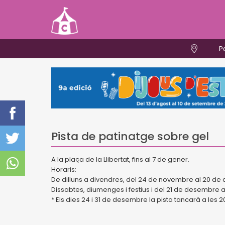
P
Pista de patinatge sobre gel
A la plaça de la Llibertat, fins al 7 de gener.
Horaris:
De dilluns a divendres, del 24 de novembre al 20 de 
Dissabtes, diumenges i festius i del 21 de desembre al 7
* Els dies 24 i 31 de desembre la pista tancarà a les 20 