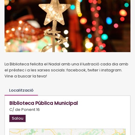
La Biblioteca felicita el Nadal amb una il·lustració cada dia amb
el préstec i a les xarxes socials: facebook, twiter i instagram.
Vine a buscar la teva!
Localització
Biblioteca Pública Municipal
C/ de Ponent 16
Salou