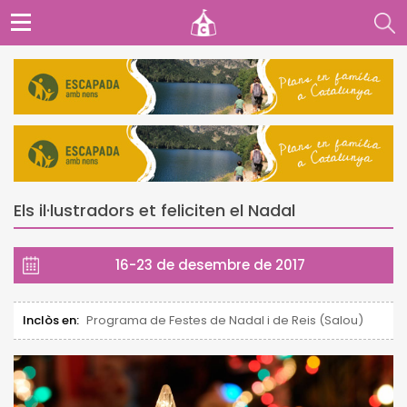
Els il·lustradors et feliciten el Nadal
16-23 de desembre de 2017
Inclòs en:
Programa de Festes de Nadal i de Reis (Salou)