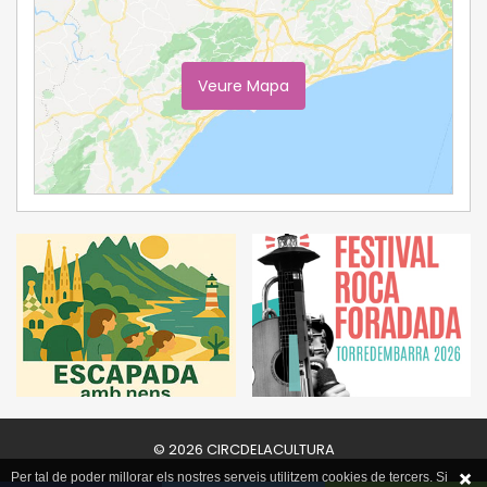
Veure Mapa
Ampliar Mapa
© 2026 CIRCDELACULTURA
Per tal de poder millorar els nostres serveis utilitzem cookies de tercers. Si