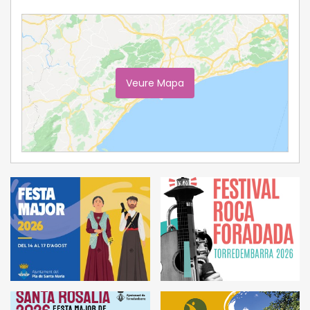
Veure Mapa
Ampliar Mapa