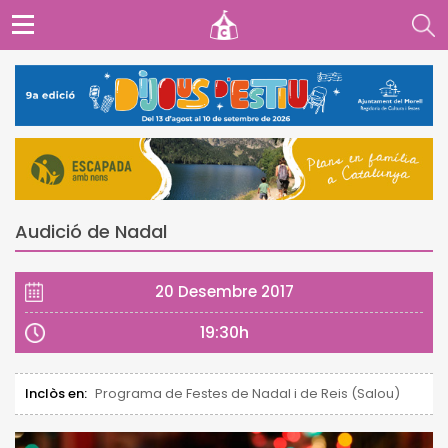
Audició de Nadal
20 Desembre 2017
19:30h
Inclòs en:
Programa de Festes de Nadal i de Reis (Salou)