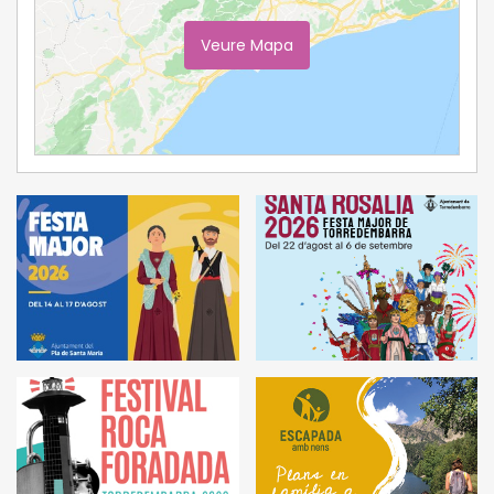
Veure Mapa
Ampliar Mapa