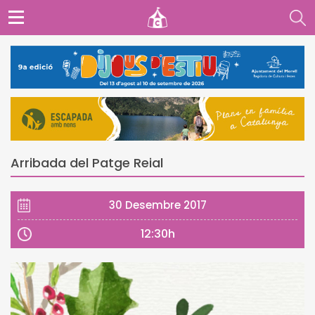
Arribada del Patge Reial
30 Desembre 2017
12:30h