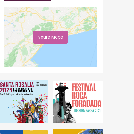
Veure Mapa
Ampliar Mapa