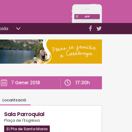
pida
17:30h
7 Gener 2018
Localització
Sala Parroquial
Plaça de l'Església
El Pla de Santa Maria