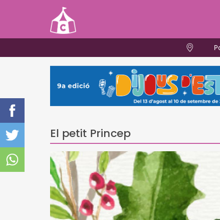
P
El petit Princep