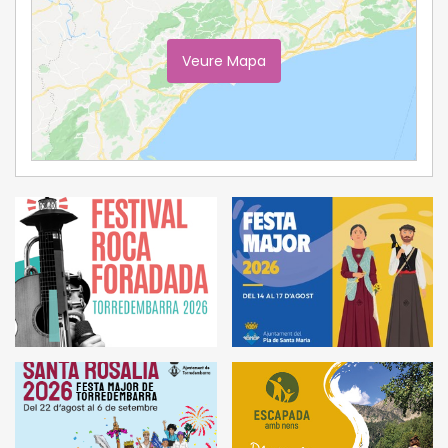
Veure Mapa
Ampliar Mapa