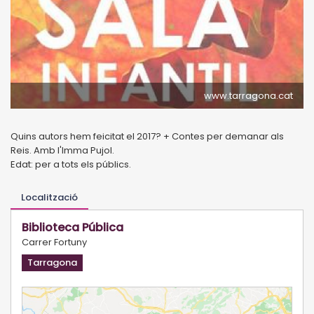
www.tarragona.cat
Quins autors hem feicitat el 2017? + Contes per demanar als
Reis. Amb l'Imma Pujol.
Edat: per a tots els públics.
Localització
Biblioteca Pública
Carrer Fortuny
Tarragona