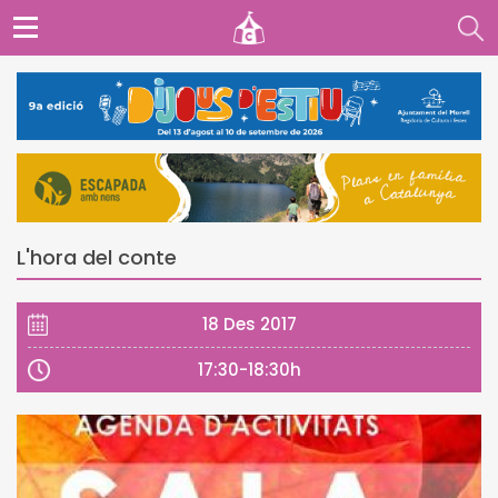
L'hora del conte
18 Des 2017
17:30-18:30h