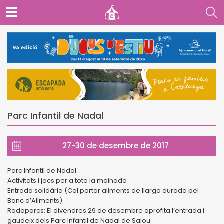
Parc Infantil de Nadal
27-30 de desembre de 2017
Parc Infantil de Nadal
Activitats i jocs per a tota la mainada
Entrada solidària (Cal portar aliments de llarga durada pel
Banc d’Aliments)
Rodaparcs: El divendres 29 de desembre aprofita l’entrada i
gaudeix dels Parc Infantil de Nadal de Salou