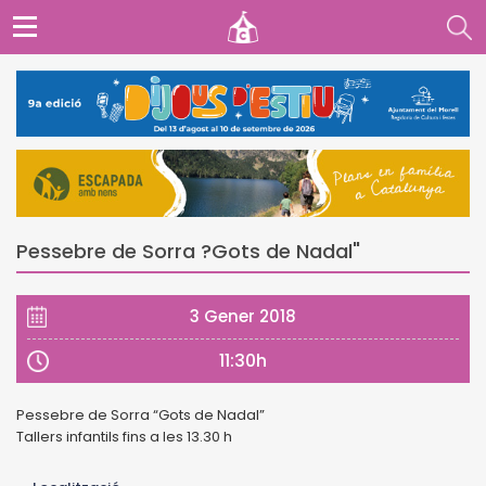
Pessebre de Sorra ?Gots de Nadal"
3 Gener 2018
11:30h
Pessebre de Sorra “Gots de Nadal”
Tallers infantils fins a les 13.30 h