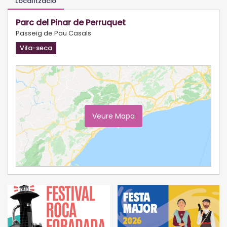
Localització
Parc del Pinar de Perruquet
Passeig de Pau Casals
Vila-seca
Veure Mapa
Ampliar Mapa