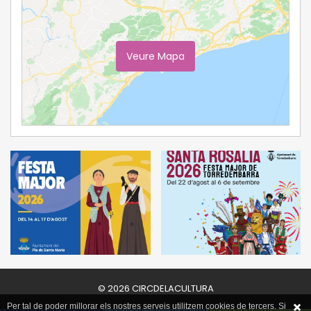
Veure Mapa
Ampliar Mapa
© 2026 CIRCDELACULTURA
Per tal de poder millorar els nostres serveis utilitzem cookies de tercers. Si