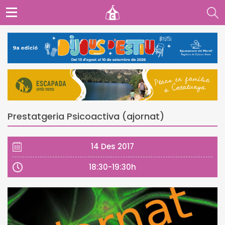
Prestatgeria Psicoactiva (ajornat)
14 Des 2017
18:30-19:30h