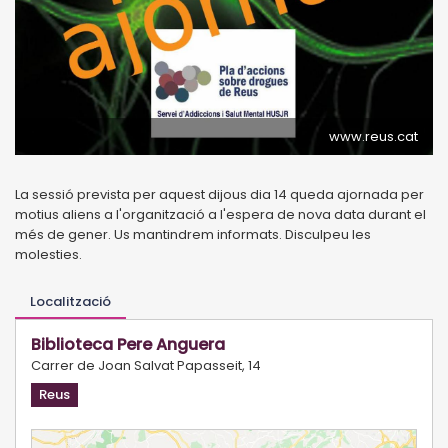
www.reus.cat
La sessió prevista per aquest dijous dia 14 queda ajornada per
motius aliens a l'organització a l'espera de nova data durant el
més de gener. Us mantindrem informats. Disculpeu les
molesties.
Localització
Biblioteca Pere Anguera
Carrer de Joan Salvat Papasseit, 14
Reus