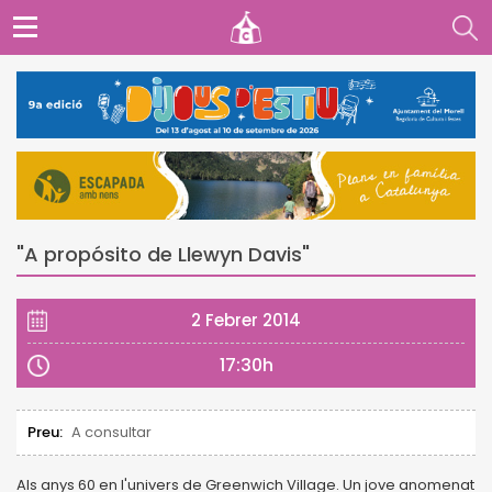
"A propósito de Llewyn Davis"
2 Febrer 2014
17:30h
Preu:
A consultar
Als anys 60 en l'univers de Greenwich Village. Un jove anomenat