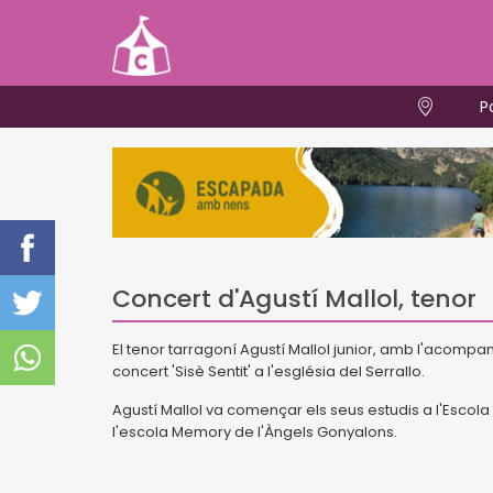
P
Concert d'Agustí Mallol, tenor
El tenor tarragoní Agustí Mallol junior, amb l'acompa
concert 'Sisè Sentit' a l'església del Serrallo.
Agustí Mallol va començar els seus estudis a l'Escola 
l'escola Memory de l'Àngels Gonyalons.