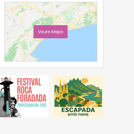
Veure Mapa
Ampliar Mapa