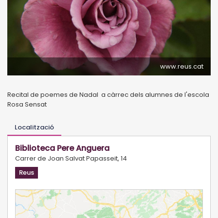
www.reus.cat
Recital de poemes de Nadal a càrrec dels alumnes de l'escola
Rosa Sensat
Localització
Biblioteca Pere Anguera
Carrer de Joan Salvat Papasseit, 14
Reus