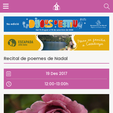
Recital de poemes de Nadal
19 Des 2017
12:00-13:00h