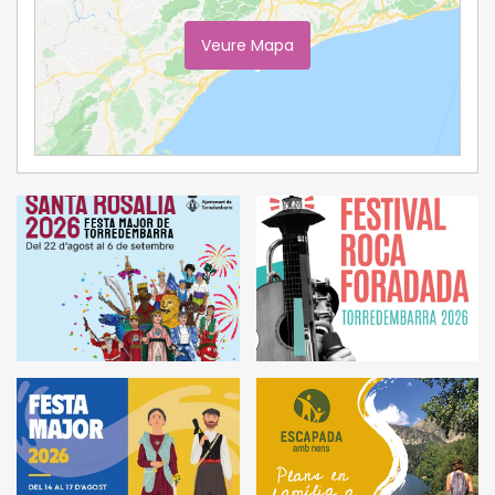
Veure Mapa
Ampliar Mapa