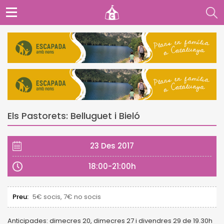
Els Pastorets: Belluguet i Bieló
23 Des 2017
18:00-21:00h
Preu:
5€ socis, 7€ no socis
Anticipades: dimecres 20, dimecres 27 i divendres 29 de 19.30h