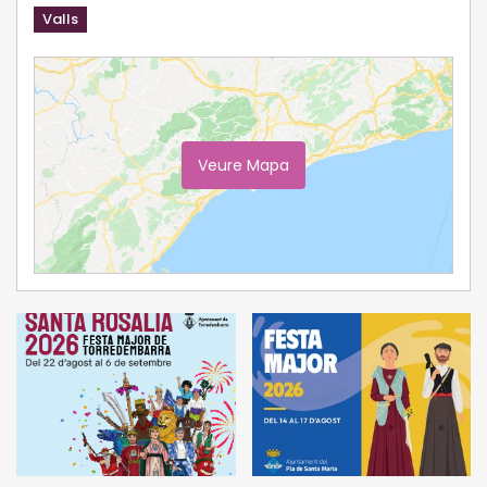
Valls
Veure Mapa
Ampliar Mapa