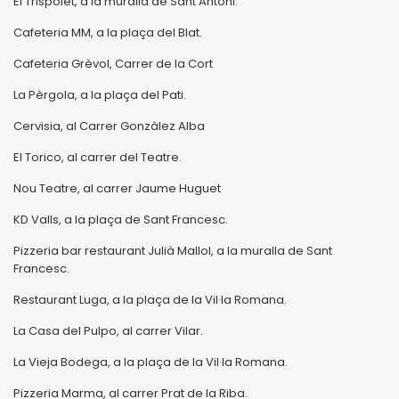
El Trispolet, a la muralla de Sant Antoni.
Cafeteria MM, a la plaça del Blat.
Cafeteria Grèvol, Carrer de la Cort
La Pèrgola, a la plaça del Pati.
Cervisia, al Carrer Gonzàlez Alba
El Torico, al carrer del Teatre.
Nou Teatre, al carrer Jaume Huguet
KD Valls, a la plaça de Sant Francesc.
Pizzeria bar restaurant Julià Mallol, a la muralla de Sant
Francesc.
Restaurant Luga, a la plaça de la Vil·la Romana.
La Casa del Pulpo, al carrer Vilar.
La Vieja Bodega, a la plaça de la Vil·la Romana.
Pizzeria Marma, al carrer Prat de la Riba.