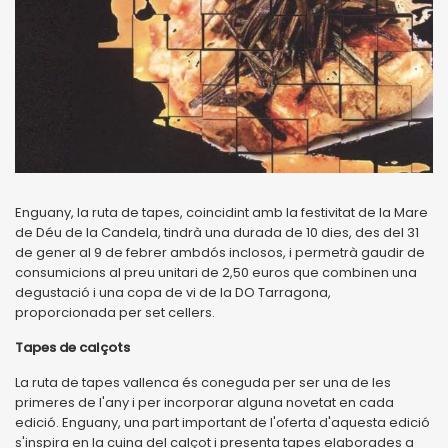
Enguany, la ruta de tapes, coincidint amb la festivitat de la Mare
de Déu de la Candela, tindrà una durada de 10 dies, des del 31
de gener al 9 de febrer ambdós inclosos, i permetrà gaudir de
consumicions al preu unitari de 2,50 euros que combinen una
degustació i una copa de vi de la DO Tarragona,
proporcionada per set cellers.
Tapes de calçots
La ruta de tapes vallenca és coneguda per ser una de les
primeres de l'any i per incorporar alguna novetat en cada
edició. Enguany, una part important de l'oferta d'aquesta edició
s'inspira en la cuina del calçot i presenta tapes elaborades a