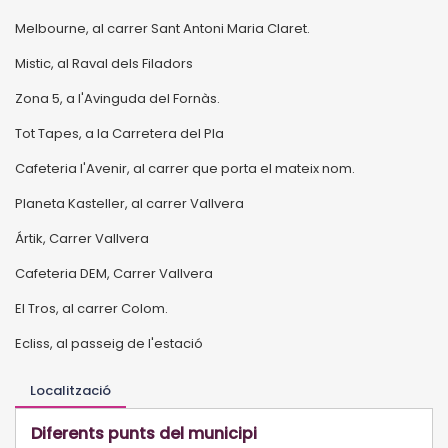
Melbourne, al carrer Sant Antoni Maria Claret.
Mistic, al Raval dels Filadors
Zona 5, a l'Avinguda del Fornàs.
Tot Tapes, a la Carretera del Pla
Cafeteria l'Avenir, al carrer que porta el mateix nom.
Planeta Kasteller, al carrer Vallvera
Ártik, Carrer Vallvera
Cafeteria DEM, Carrer Vallvera
El Tros, al carrer Colom.
Ecliss, al passeig de l'estació
Localització
Diferents punts del municipi