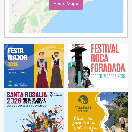
Veure Mapa
Ampliar Mapa