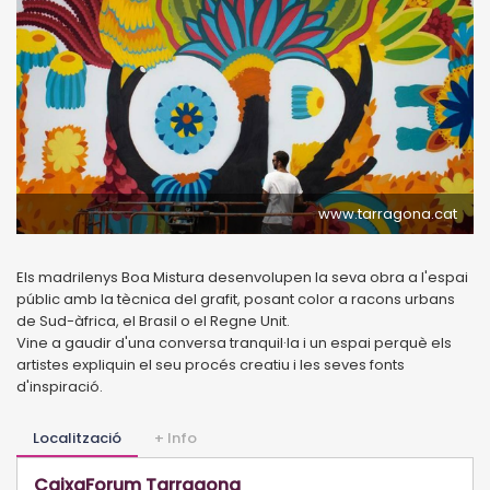
www.tarragona.cat
Els madrilenys Boa Mistura desenvolupen la seva obra a l'espai
públic amb la tècnica del grafit, posant color a racons urbans
de Sud-àfrica, el Brasil o el Regne Unit.
Vine a gaudir d'una conversa tranquil·la i un espai perquè els
artistes expliquin el seu procés creatiu i les seves fonts
d'inspiració.
Localització
+ Info
CaixaForum Tarragona