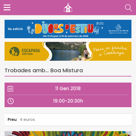
Trobades amb... Boa Mistura
11 Gen 2018
19:00-20:30h
Preu:
4 euros