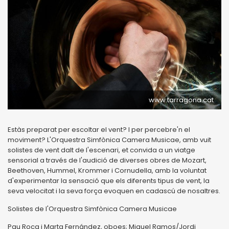
www.tarragona.cat
Estàs preparat per escoltar el vent? I per percebre'n el
moviment? L'Orquestra Simfònica Camera Musicae, amb vuit
solistes de vent dalt de l'escenari, et convida a un viatge
sensorial a través de l'audició de diverses obres de Mozart,
Beethoven, Hummel, Krommer i Cornudella, amb la voluntat
d'experimentar la sensació que els diferents tipus de vent, la
seva velocitat i la seva força evoquen en cadascú de nosaltres.
Solistes de l'Orquestra Simfònica Camera Musicae
Pau Roca i Marta Fernández, oboes; Miquel Ramos/Jordi