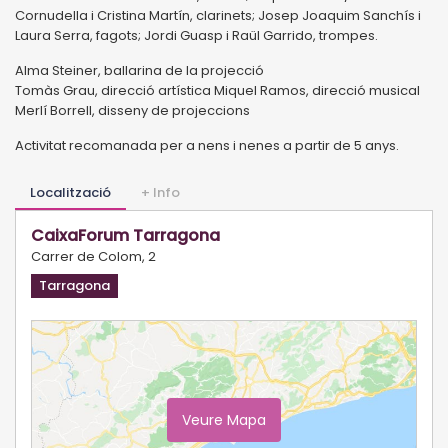
Cornudella i Cristina Martín, clarinets; Josep Joaquim Sanchís i
Laura Serra, fagots; Jordi Guasp i Raül Garrido, trompes.
Alma Steiner, ballarina de la projecció
Tomàs Grau, direcció artística Miquel Ramos, direcció musical
Merlí Borrell, disseny de projeccions
Activitat recomanada per a nens i nenes a partir de 5 anys.
Localització
+ Info
CaixaForum Tarragona
Carrer de Colom, 2
Tarragona
Veure Mapa