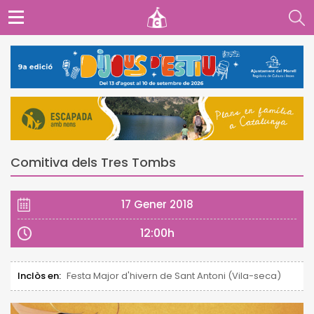
Comitiva dels Tres Tombs
17 Gener 2018
12:00h
Inclòs en:
Festa Major d'hivern de Sant Antoni (Vila-seca)