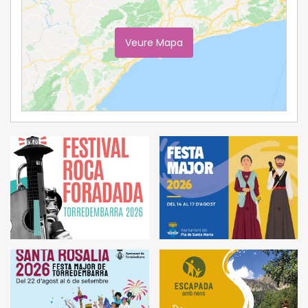
Veure Mapa
Ampliar Mapa