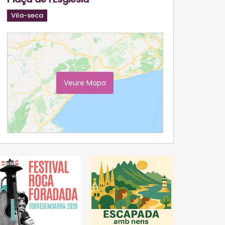
Vila-seca
Veure Mapa
Ampliar Mapa