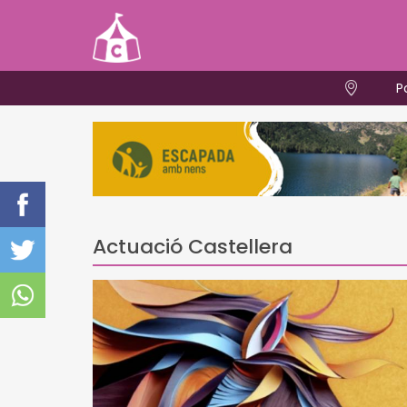
P
Actuació Castellera