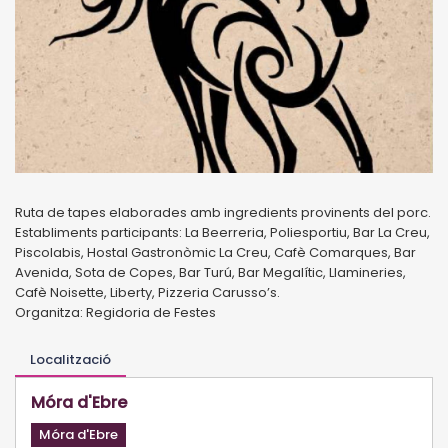
Ruta de tapes elaborades amb ingredients provinents del porc.
Establiments participants: La Beerreria, Poliesportiu, Bar La Creu,
Piscolabis, Hostal Gastronòmic La Creu, Cafè Comarques, Bar
Avenida, Sota de Copes, Bar Turú, Bar Megalític, Llamineries,
Cafè Noisette, Liberty, Pizzeria Carusso’s.
Organitza: Regidoria de Festes
Localització
Móra d'Ebre
Móra d'Ebre