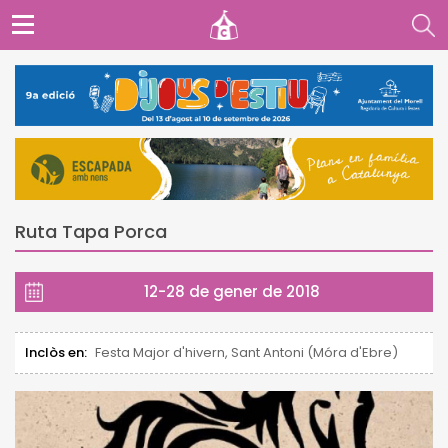
Ruta Tapa Porca
12-28 de gener de 2018
Inclòs en:
Festa Major d'hivern, Sant Antoni (Móra d'Ebre)