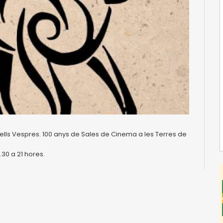
uells Vespres. 100 anys de Sales de Cinema a les Terres de
.30 a 21 hores.