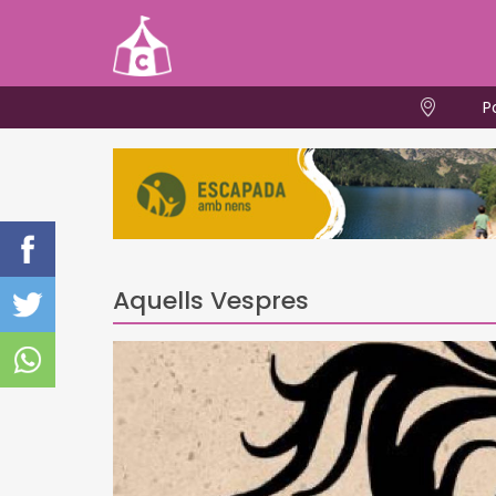
P
Aquells Vespres