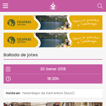
Ballada de jotes
20 Gener 2018
18:30h
Inclòs en:
Festa Major de Sant Antoni (Ascó)