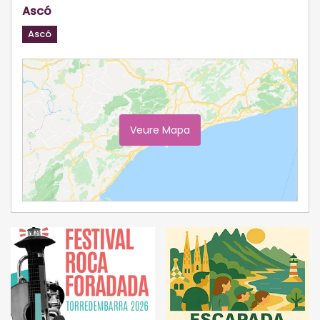
Ascó
Ascó
Veure Mapa
Ampliar Mapa