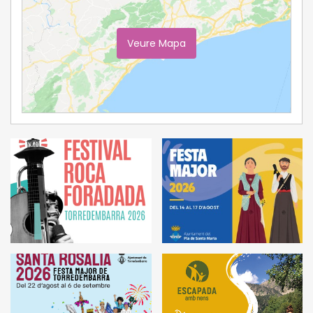
Veure Mapa
Ampliar Mapa