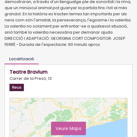
demostraran, a través d'un llenguatge ple de sonoritat i la rima,
que un minúscul animal pot guanyar la partida fins i tot al més
grandot. En la història es tracten temes tan importants per als
nens com són l'amistat, la perseverança, l'egoisme i la valentia.
La valentia no solament per enfrontar-se a qualsevol situació,
sinó també la valentia necessària per demanar ajuda.
DIRECCIÓ I ADAPTACIÓ: GEORGINA CORT COMPOSITOR: JOSEP
FERRÉ - Durada de l'espectacle: 60 minuts aprox.
Localització
Teatre Bravium
Carrer de la Presó, 13
Reus
Veure Mapa